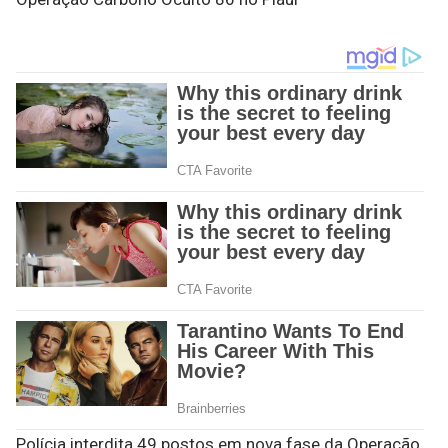
Polícia interdita 49 postos em nova fase da Operação