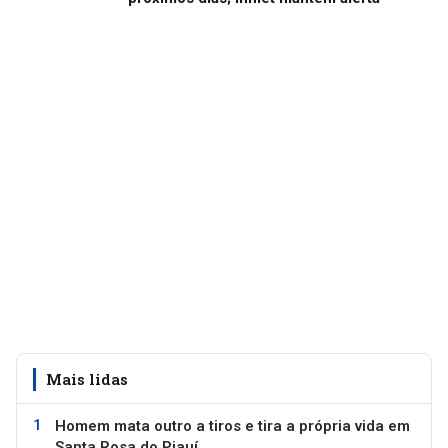
Mais lidas
Homem mata outro a tiros e tira a própria vida em
Santa Rosa do Piauí