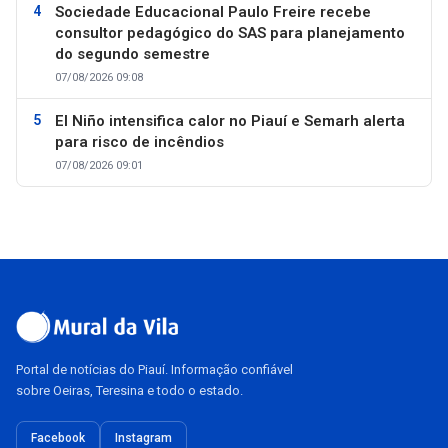
Sociedade Educacional Paulo Freire recebe
consultor pedagógico do SAS para planejamento
do segundo semestre
07/08/2026 09:08
El Niño intensifica calor no Piauí e Semarh alerta
para risco de incêndios
07/08/2026 09:01
Portal de notícias do Piauí. Informação confiável
sobre Oeiras, Teresina e todo o estado.
Facebook
Instagram