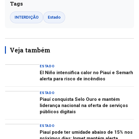
Tags
INTERDIÇÃO
Estado
Veja também
ESTADO
El Niño intensifica calor no Piauí e Semarh
alerta para risco de incêndios
ESTADO
Piauí conquista Selo Ouro e mantém
liderança nacional na oferta de serviços
públicos digitais
ESTADO
Piauí pode ter umidade abaixo de 15% nos
próximos dias; Inmet mantém alerta