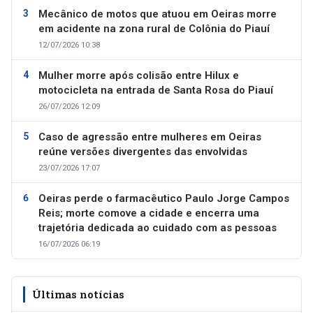
Mecânico de motos que atuou em Oeiras morre
em acidente na zona rural de Colônia do Piauí
12/07/2026 10:38
Mulher morre após colisão entre Hilux e
motocicleta na entrada de Santa Rosa do Piauí
26/07/2026 12:09
Caso de agressão entre mulheres em Oeiras
reúne versões divergentes das envolvidas
23/07/2026 17:07
Oeiras perde o farmacêutico Paulo Jorge Campos
Reis; morte comove a cidade e encerra uma
trajetória dedicada ao cuidado com as pessoas
16/07/2026 06:19
Últimas notícias