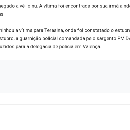
ado a vê-lo nu. A vítima foi encontrada por sua irmã ainda
as.
inhou a vítima para Teresina, onde foi constatado o estupr
stupro, a guarnição policial comandada pelo sargento PM 
zidos para a delegacia de polícia em Valença.