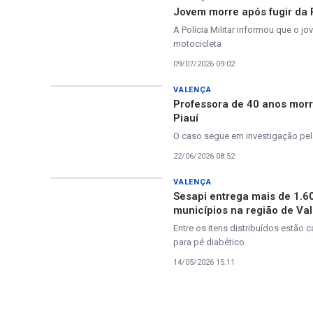
Jovem morre após fugir da P
A Polícia Militar informou que o 
motocicleta
09/07/2026 09:02
VALENÇA
Professora de 40 anos morr
Piauí
O caso segue em investigação pe
22/06/2026 08:52
VALENÇA
Sesapi entrega mais de 1.6
municípios na região de Va
Entre os itens distribuídos estão
para pé diabético.
14/05/2026 15:11