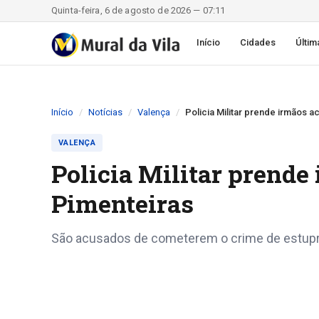
Quinta-feira, 6 de agosto de 2026 — 07:11
Início
Cidades
Últim
Início
Notícias
Valença
Policia Militar prende irmãos 
VALENÇA
Policia Militar prende
Pimenteiras
São acusados de cometerem o crime de estupro c