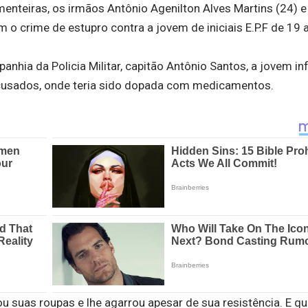
menteiras, os irmãos Antônio Agenilton Alves Martins (24) e
o crime de estupro contra a jovem de iniciais E.P.F de 19 
ia da Policia Militar, capitão Antônio Santos, a jovem i
acusados, onde teria sido dopada com medicamentos.
 suas roupas e lhe agarrou apesar de sua resistência. E que