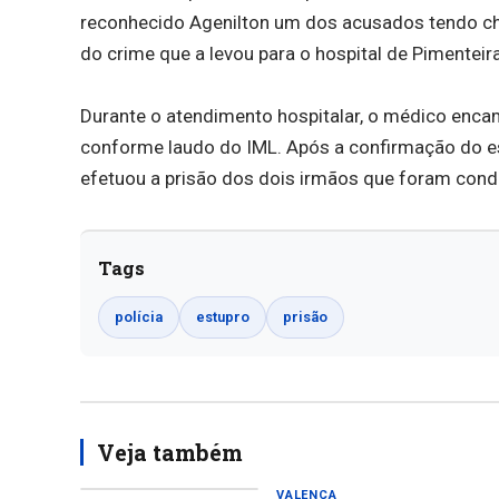
reconhecido Agenilton um dos acusados tendo cheg
do crime que a levou para o hospital de Pimenteir
Durante o atendimento hospitalar, o médico encam
conforme laudo do IML. Após a confirmação do e
efetuou a prisão dos dois irmãos que foram condu
Tags
polícia
estupro
prisão
Veja também
VALENÇA