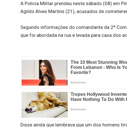
A Policia Militar prendeu neste sábado (08) em Pi
Agildo Alves Martins (21), acusados de cometerem 
Segundo informações do comandante da 2ª Companh
que foi abordada na rua e levada para casa dos 
Disse ainda que lembrava que um dos homens tirou