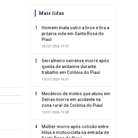
Mais lidas
Homem mata outro a tiros e tira a
própria vida em Santa Rosa do
Piauí
25/07/2026 19:37
Serralheiro oeirense morre após
queda de andaime durante
trabalho em Colônia do Piauí
13/07/2026 16:57
Mecânico de motos que atuou em
Oeiras morre em acidente na
zona rural de Colônia do Piauí
12/07/2026 10:38
Mulher morre após colisão entre
Hilux e motocicleta na entrada de