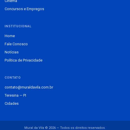
Cinema
Concursos e Empregos
INSTITUCIONAL
Home
Fale Conosco
Notícias
Política de Privacidade
CONTATO
contato@muraldavila.com.br
Teresina — PI
Cidades
Mural da Vila © 2026 — Todos os direitos reservados.