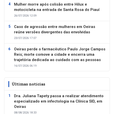
Mulher morre após colisão entre Hilux e
motocicleta na entrada de Santa Rosa do Piauí
26/07/2026 12:09
Caso de agressão entre mulheres em Oeiras
reúne versões divergentes das envolvidas
23/07/2026 17:07
Oeiras perde o farmacêutico Paulo Jorge Campos
Reis; morte comove a cidade e encerra uma
trajetória dedicada ao cuidado com as pessoas
16/07/2026 06:19
Últimas notícias
Dra. Juliana Tapety passa a realizar atendimento
especializado em infectologia na Clínica SID, em
Oeiras
08/08/2026 18:33