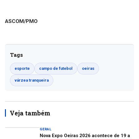
ASCOM/PMO
Tags
esporte
campo de futebol
oeiras
várzea tranqueira
Veja também
GERAL
Nova Expo Oeiras 2026 acontece de 19 a