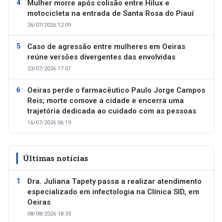
Mulher morre após colisão entre Hilux e
motocicleta na entrada de Santa Rosa do Piauí
26/07/2026 12:09
Caso de agressão entre mulheres em Oeiras
reúne versões divergentes das envolvidas
23/07/2026 17:07
Oeiras perde o farmacêutico Paulo Jorge Campos
Reis; morte comove a cidade e encerra uma
trajetória dedicada ao cuidado com as pessoas
16/07/2026 06:19
Últimas notícias
Dra. Juliana Tapety passa a realizar atendimento
especializado em infectologia na Clínica SID, em
Oeiras
08/08/2026 18:33