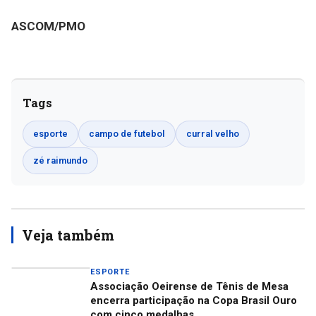
ASCOM/PMO
Tags
esporte
campo de futebol
curral velho
zé raimundo
Veja também
ESPORTE
Associação Oeirense de Tênis de Mesa
encerra participação na Copa Brasil Ouro
com cinco medalhas