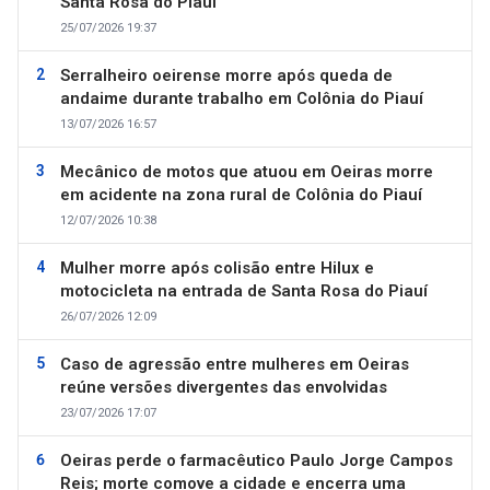
Santa Rosa do Piauí
25/07/2026 19:37
Serralheiro oeirense morre após queda de
andaime durante trabalho em Colônia do Piauí
13/07/2026 16:57
Mecânico de motos que atuou em Oeiras morre
em acidente na zona rural de Colônia do Piauí
12/07/2026 10:38
Mulher morre após colisão entre Hilux e
motocicleta na entrada de Santa Rosa do Piauí
26/07/2026 12:09
Caso de agressão entre mulheres em Oeiras
reúne versões divergentes das envolvidas
23/07/2026 17:07
Oeiras perde o farmacêutico Paulo Jorge Campos
Reis; morte comove a cidade e encerra uma