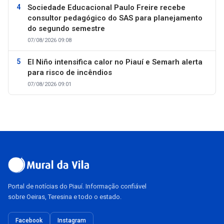
Sociedade Educacional Paulo Freire recebe
consultor pedagógico do SAS para planejamento
do segundo semestre
07/08/2026 09:08
El Niño intensifica calor no Piauí e Semarh alerta
para risco de incêndios
07/08/2026 09:01
Portal de notícias do Piauí. Informação confiável
sobre Oeiras, Teresina e todo o estado.
Facebook
Instagram