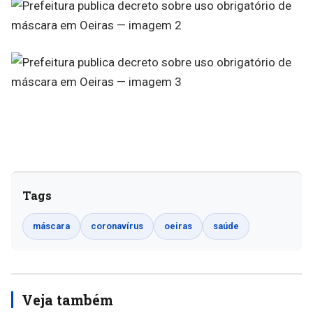
Tags
máscara
coronavírus
oeiras
saúde
Veja também