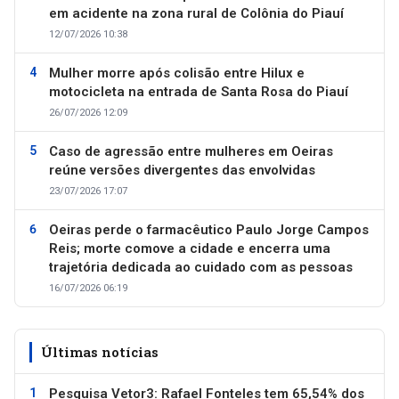
em acidente na zona rural de Colônia do Piauí
12/07/2026 10:38
Mulher morre após colisão entre Hilux e
motocicleta na entrada de Santa Rosa do Piauí
26/07/2026 12:09
Caso de agressão entre mulheres em Oeiras
reúne versões divergentes das envolvidas
23/07/2026 17:07
Oeiras perde o farmacêutico Paulo Jorge Campos
Reis; morte comove a cidade e encerra uma
trajetória dedicada ao cuidado com as pessoas
16/07/2026 06:19
Últimas notícias
Pesquisa Vetor3: Rafael Fonteles tem 65,54% dos