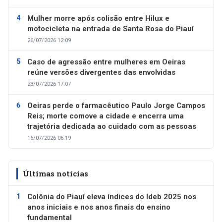
Mulher morre após colisão entre Hilux e
motocicleta na entrada de Santa Rosa do Piauí
26/07/2026 12:09
Caso de agressão entre mulheres em Oeiras
reúne versões divergentes das envolvidas
23/07/2026 17:07
Oeiras perde o farmacêutico Paulo Jorge Campos
Reis; morte comove a cidade e encerra uma
trajetória dedicada ao cuidado com as pessoas
16/07/2026 06:19
Últimas notícias
Colônia do Piauí eleva índices do Ideb 2025 nos
anos iniciais e nos anos finais do ensino
fundamental