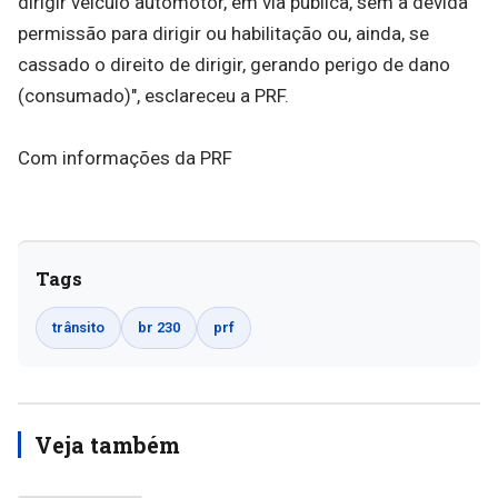
dirigir veículo automotor, em via pública, sem a devida
permissão para dirigir ou habilitação ou, ainda, se
cassado o direito de dirigir, gerando perigo de dano
(consumado)", esclareceu a PRF.
Com informações da PRF
Tags
trânsito
br 230
prf
Veja também