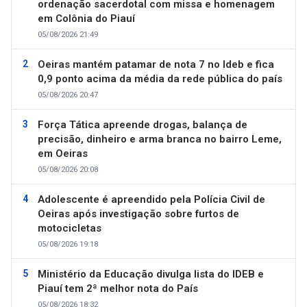
ordenação sacerdotal com missa e homenagem
em Colônia do Piauí
05/08/2026 21:49
Oeiras mantém patamar de nota 7 no Ideb e fica
0,9 ponto acima da média da rede pública do país
05/08/2026 20:47
Força Tática apreende drogas, balança de
precisão, dinheiro e arma branca no bairro Leme,
em Oeiras
05/08/2026 20:08
Adolescente é apreendido pela Polícia Civil de
Oeiras após investigação sobre furtos de
motocicletas
05/08/2026 19:18
Ministério da Educação divulga lista do IDEB e
Piauí tem 2ª melhor nota do País
05/08/2026 18:32