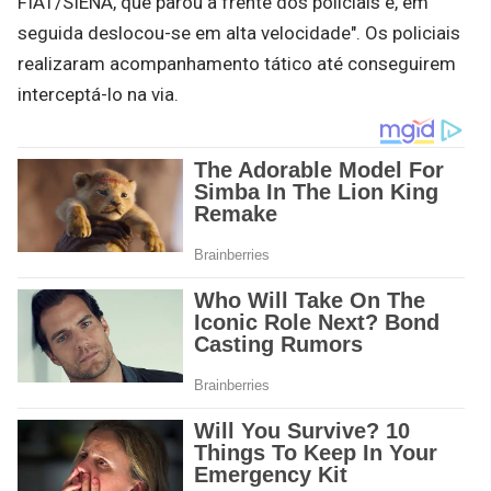
FIAT/SIENA, que parou a frente dos policiais e, em
seguida deslocou-se em alta velocidade". Os policiais
realizaram acompanhamento tático até conseguirem
interceptá-lo na via.