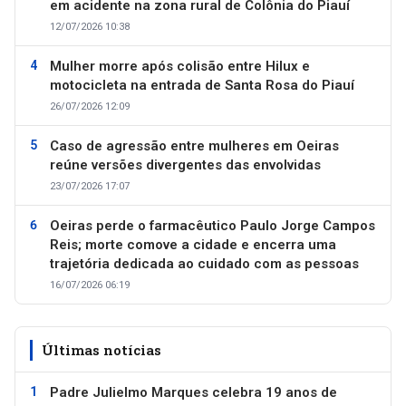
em acidente na zona rural de Colônia do Piauí
12/07/2026 10:38
Mulher morre após colisão entre Hilux e
motocicleta na entrada de Santa Rosa do Piauí
26/07/2026 12:09
Caso de agressão entre mulheres em Oeiras
reúne versões divergentes das envolvidas
23/07/2026 17:07
Oeiras perde o farmacêutico Paulo Jorge Campos
Reis; morte comove a cidade e encerra uma
trajetória dedicada ao cuidado com as pessoas
16/07/2026 06:19
Últimas notícias
Padre Julielmo Marques celebra 19 anos de