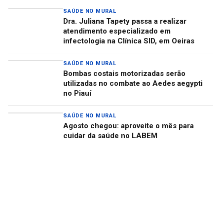
SAÚDE NO MURAL
Dra. Juliana Tapety passa a realizar
atendimento especializado em
infectologia na Clínica SID, em Oeiras
SAÚDE NO MURAL
Bombas costais motorizadas serão
utilizadas no combate ao Aedes aegypti
no Piauí
SAÚDE NO MURAL
Agosto chegou: aproveite o mês para
cuidar da saúde no LABEM