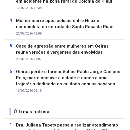
em acidente na zona rural de Colônia do Piauí
12/07/2026 10:38
Mulher morre após colisão entre Hilux e
motocicleta na entrada de Santa Rosa do Piauí
26/07/2026 12:09
Caso de agressão entre mulheres em Oeiras
reúne versões divergentes das envolvidas
23/07/2026 17:07
Oeiras perde o farmacêutico Paulo Jorge Campos
Reis; morte comove a cidade e encerra uma
trajetória dedicada ao cuidado com as pessoas
16/07/2026 06:19
Últimas notícias
Dra. Juliana Tapety passa a realizar atendimento