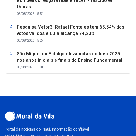
Bombeiros resgata mãe e recém-nascido em
Oeiras
06/08/2026 15:54
Pesquisa Vetor3: Rafael Fonteles tem 65,54% dos
votos válidos e Lula alcança 74,23%
06/08/2026 15:27
São Miguel do Fidalgo eleva notas do Ideb 2025
nos anos iniciais e finais do Ensino Fundamental
06/08/2026 11:01
Portal de notícias do Piauí. Informação confiável
sobre Oeiras, Teresina e todo o estado.