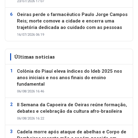
23/07/2026 17:07
Oeiras perde o farmacêutico Paulo Jorge Campos
Reis; morte comove a cidade e encerra uma
trajetória dedicada ao cuidado com as pessoas
16/07/2026 06:19
Últimas notícias
Colônia do Piauí eleva índices do Ideb 2025 nos
anos iniciais e nos anos finais do ensino
fundamental
06/08/2026 16:46
II Semana da Capoeira de Oeiras reúne formação,
debates e celebração da cultura afro-brasileira
06/08/2026 16:22
Cadela morre após ataque de abelhas e Corpo de