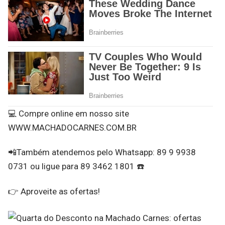
💻 Compre online em nosso site
WWW.MACHADOCARNES.COM.BR
📲Também atendemos pelo Whatsapp: 89 9 9938
0731 ou ligue para 89 3462 1801 ☎️
👉 Aproveite as ofertas!