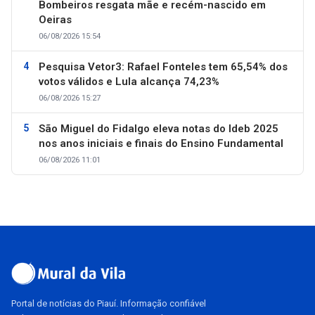
Bombeiros resgata mãe e recém-nascido em
Oeiras
06/08/2026 15:54
Pesquisa Vetor3: Rafael Fonteles tem 65,54% dos
votos válidos e Lula alcança 74,23%
06/08/2026 15:27
São Miguel do Fidalgo eleva notas do Ideb 2025
nos anos iniciais e finais do Ensino Fundamental
06/08/2026 11:01
Portal de notícias do Piauí. Informação confiável