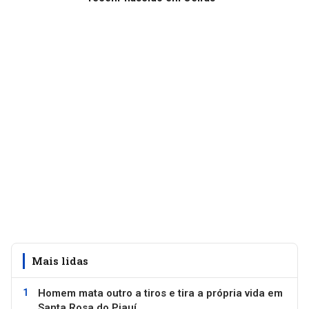
Mais lidas
Homem mata outro a tiros e tira a própria vida em
Santa Rosa do Piauí