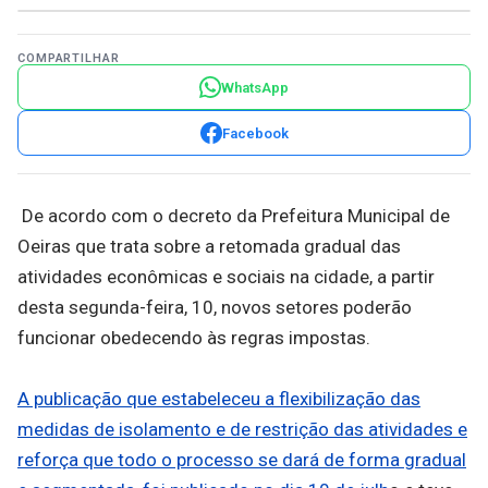
COMPARTILHAR
WhatsApp
Facebook
De acordo com o decreto da Prefeitura Municipal de
Oeiras que trata sobre a retomada gradual das
atividades econômicas e sociais na cidade, a partir
desta segunda-feira, 10, novos setores poderão
funcionar obedecendo às regras impostas.
A publicação que estabeleceu a flexibilização das
medidas de isolamento e de restrição das atividades e
reforça que todo o processo se dará de forma gradual