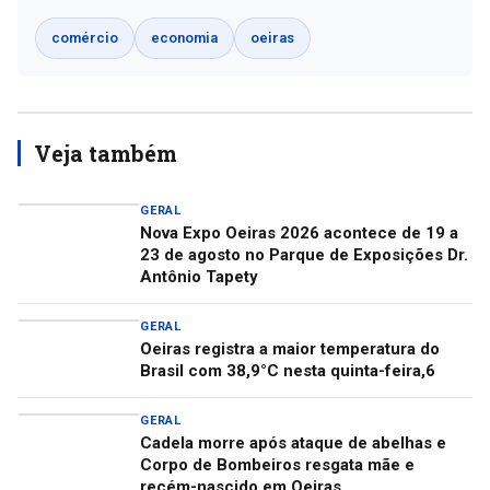
comércio
economia
oeiras
Veja também
GERAL
Nova Expo Oeiras 2026 acontece de 19 a
23 de agosto no Parque de Exposições Dr.
Antônio Tapety
GERAL
Oeiras registra a maior temperatura do
Brasil com 38,9°C nesta quinta-feira,6
GERAL
Cadela morre após ataque de abelhas e
Corpo de Bombeiros resgata mãe e
recém-nascido em Oeiras