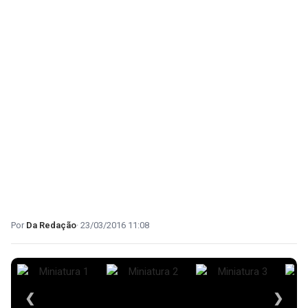
Da Redação
23/03/2016 11:08
❮
❯