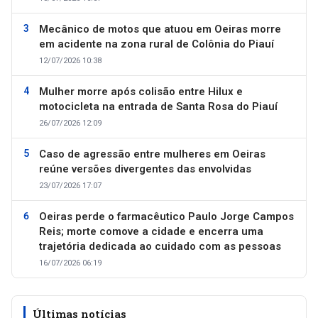
Mecânico de motos que atuou em Oeiras morre
em acidente na zona rural de Colônia do Piauí
12/07/2026 10:38
Mulher morre após colisão entre Hilux e
motocicleta na entrada de Santa Rosa do Piauí
26/07/2026 12:09
Caso de agressão entre mulheres em Oeiras
reúne versões divergentes das envolvidas
23/07/2026 17:07
Oeiras perde o farmacêutico Paulo Jorge Campos
Reis; morte comove a cidade e encerra uma
trajetória dedicada ao cuidado com as pessoas
16/07/2026 06:19
Últimas notícias