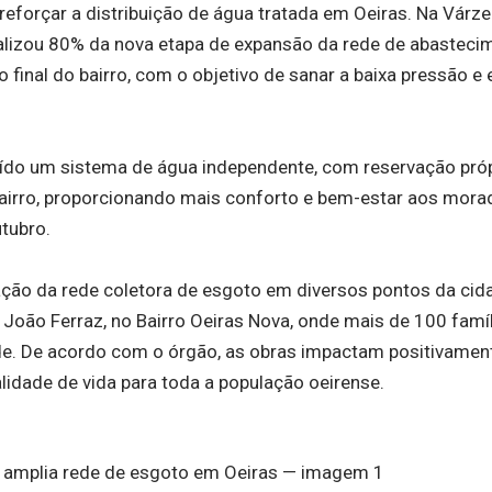
forçar a distribuição de água tratada em Oeiras. Na Várze
alizou 80% da nova etapa de expansão da rede de abasteci
inal do bairro, com o objetivo de sanar a baixa pressão e 
do um sistema de água independente, com reservação própr
airro, proporcionando mais conforto e bem-estar aos mora
utubro.
ão da rede coletora de esgoto em diversos pontos da cida
oão Ferraz, no Bairro Oeiras Nova, onde mais de 100 famíl
e. De acordo com o órgão, as obras impactam positivame
lidade de vida para toda a população oeirense.