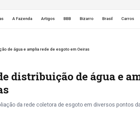
as
A Fazenda
Artigos
BBB
Bizarro
Brasil
Carros
ição de água e amplia rede de esgoto em Oeiras
e distribuição de água e a
as
ação da rede coletora de esgoto em diversos pontos da