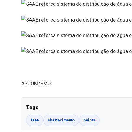
ASCOM/PMO
Tags
saae
abastecimento
oeiras