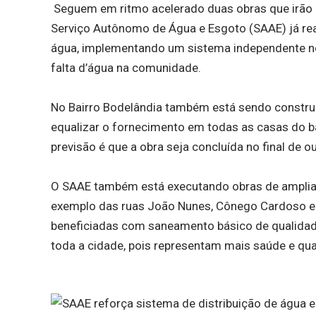
Seguem em ritmo acelerado duas obras que irão re
Serviço Autônomo de Água e Esgoto (SAAE) já re
água, implementando um sistema independente no f
falta d’água na comunidade.
No Bairro Bodelândia também está sendo construí
equalizar o fornecimento em todas as casas do b
previsão é que a obra seja concluída no final de o
O SAAE também está executando obras de ampliaç
exemplo das ruas João Nunes, Cônego Cardoso e J
beneficiadas com saneamento básico de qualidad
toda a cidade, pois representam mais saúde e qua