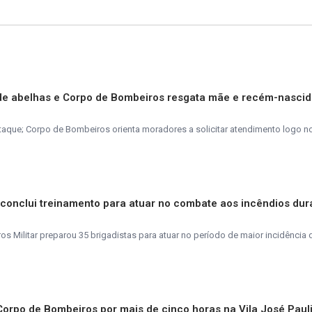
de abelhas e Corpo de Bombeiros resgata mãe e recém-nasci
taque; Corpo de Bombeiros orienta moradores a solicitar atendimento logo n
s conclui treinamento para atuar no combate aos incêndios dur
 Militar preparou 35 brigadistas para atuar no período de maior incidência 
 Corpo de Bombeiros por mais de cinco horas na Vila José Paul