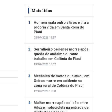
Mais lidas
Homem mata outro a tiros e tira a
própria vida em Santa Rosa do
Piauí
25/07/2026 19:37
Serralheiro oeirense morre após
queda de andaime durante
trabalho em Colônia do Piauí
13/07/2026 16:57
Mecânico de motos que atuou em
Oeiras morre em acidente na
zona rural de Colônia do Piauí
12/07/2026 10:38
Mulher morre após colisão entre
Hilux e motocicleta na entrada de