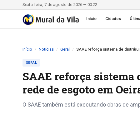
Sexta-feira, 7 de agosto de 2026 — 00:22
Início
Cidades
Últim
Início
Notícias
Geral
SAAE reforça sistema de distribu
GERAL
SAAE reforça sistema d
rede de esgoto em Oeir
O SAAE também está executando obras de ampli