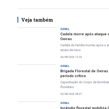
Veja também
GERAL
Cadela morre após ataque 
Oeiras
Cadela da família morreu após o a
sinais de risco
06/08/2026 15:54
GERAL
Brigada Florestal de Oeira
período crítico
Capacitação do Corpo de Bombeiros
florestais
05/08/2026 08:47
GERAL
Incêndio florestal mobiliza