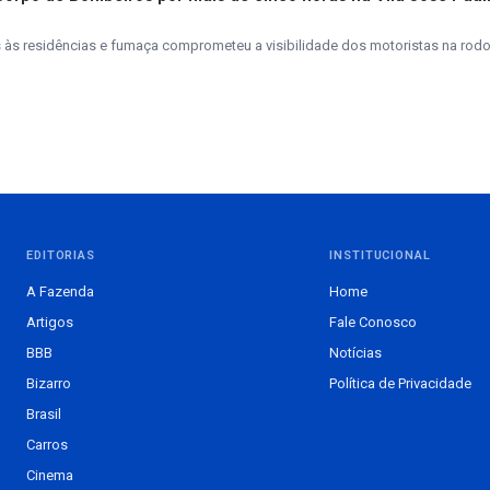
s residências e fumaça comprometeu a visibilidade dos motoristas na rodo
EDITORIAS
INSTITUCIONAL
A Fazenda
Home
Artigos
Fale Conosco
BBB
Notícias
Bizarro
Política de Privacidade
Brasil
Carros
Cinema