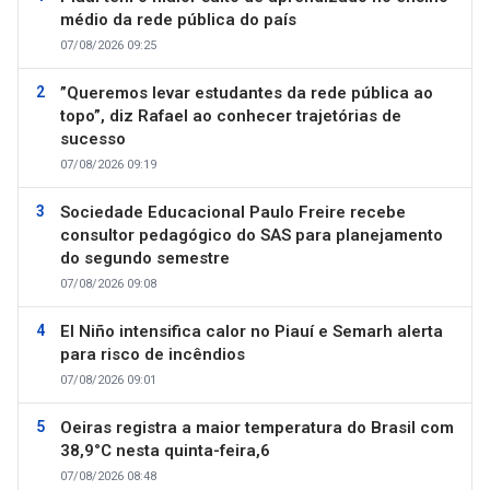
médio da rede pública do país
07/08/2026 09:25
”Queremos levar estudantes da rede pública ao
topo”, diz Rafael ao conhecer trajetórias de
sucesso
07/08/2026 09:19
Sociedade Educacional Paulo Freire recebe
consultor pedagógico do SAS para planejamento
do segundo semestre
07/08/2026 09:08
El Niño intensifica calor no Piauí e Semarh alerta
para risco de incêndios
07/08/2026 09:01
Oeiras registra a maior temperatura do Brasil com
38,9°C nesta quinta-feira,6
07/08/2026 08:48