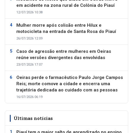
em acidente na zona rural de Colônia do Piauí
12/07/2026 10:38
Mulher morre após colisão entre Hilux e
motocicleta na entrada de Santa Rosa do Piauí
26/07/2026 12:09
Caso de agressão entre mulheres em Oeiras
reúne versões divergentes das envolvidas
23/07/2026 17:07
Oeiras perde o farmacêutico Paulo Jorge Campos
Reis; morte comove a cidade e encerra uma
trajetória dedicada ao cuidado com as pessoas
16/07/2026 06:19
Últimas notícias
Piauí tem o maior salto de aprendizado no ensino