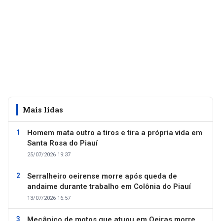
Mais lidas
Homem mata outro a tiros e tira a própria vida em
Santa Rosa do Piauí
25/07/2026 19:37
Serralheiro oeirense morre após queda de
andaime durante trabalho em Colônia do Piauí
13/07/2026 16:57
Mecânico de motos que atuou em Oeiras morre