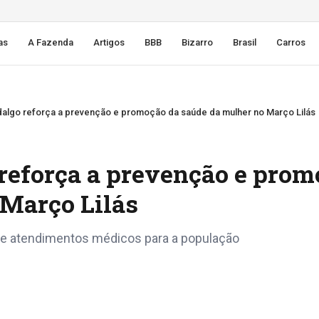
as
A Fazenda
Artigos
BBB
Bizarro
Brasil
Carros
dalgo reforça a prevenção e promoção da saúde da mulher no Março Lilás
 reforça a prevenção e pro
 Março Lilás
s e atendimentos médicos para a população