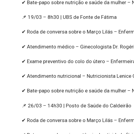
✔ Bate-papo sobre nutrição e saúde da mulher – N
📌 19/03 – 8h30 | UBS de Fonte de Fátima
✔ Roda de conversa sobre o Março Lilás – Enferm
✔ Atendimento médico – Ginecologista Dr. Rogé
✔ Exame preventivo do colo do útero – Enfermeir
✔ Atendimento nutricional – Nutricionista Lenice 
✔ Bate-papo sobre nutrição e saúde da mulher – N
📌 26/03 – 14h30 | Posto de Saúde do Caldeirão
✔ Roda de conversa sobre o Março Lilás – Enferme