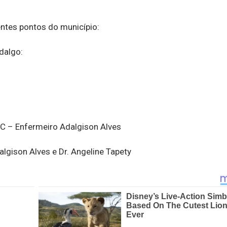
ntes pontos do município:
dalgo:
e C – Enfermeiro Adalgison Alves
lgison Alves e Dr. Angeline Tapety