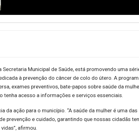
da Secretaria Municipal de Saúde, está promovendo uma séri
edicada à prevenção do câncer de colo do útero. A progra
rsa, exames preventivos, bate-papos sobre saúde da mulhe
ão tenha acesso a informações e serviços essenciais.
cia da ação para o município. “A saúde da mulher é uma das
e de prevenção e cuidado, garantindo que nossas cidadãs t
vidas”, afirmou.