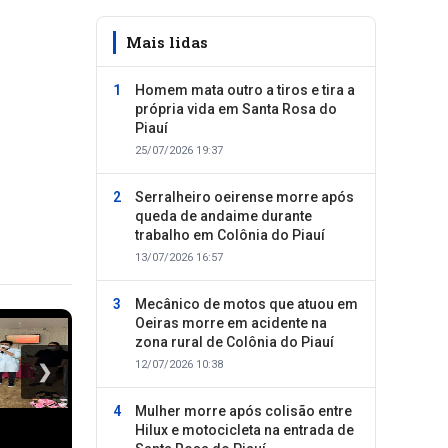
Mais lidas
Homem mata outro a tiros e tira a
própria vida em Santa Rosa do
Piauí
25/07/2026 19:37
Serralheiro oeirense morre após
queda de andaime durante
trabalho em Colônia do Piauí
13/07/2026 16:57
Mecânico de motos que atuou em
Oeiras morre em acidente na
zona rural de Colônia do Piauí
12/07/2026 10:38
❯
Mulher morre após colisão entre
Hilux e motocicleta na entrada de