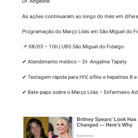
Dr. Angeline.
As ações continuaram ao longo do mês em difere
Programação do Março Lilás em São Miguel do Fi
📌 08/03 – 10h | UBS São Miguel do Fidalgo
✔ Atendimento médico – Dr. Angeline Tapety
✔ Testagem rápida para HIV, sífilis e hepatites B 
✔ Bate-papo sobre o Março Lilás – Enfermeiro Ada