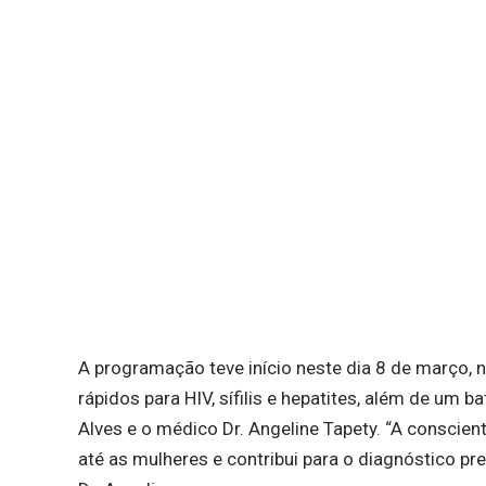
A programação teve início neste dia 8 de março,
rápidos para HIV, sífilis e hepatites, além de u
Alves e o médico Dr. Angeline Tapety. “A conscie
até as mulheres e contribui para o diagnóstico pr