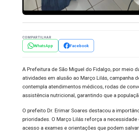
COMPARTILHAR
WhatsApp
Facebook
A Prefeitura de São Miguel do Fidalgo, por meio 
atividades em alusão ao Março Lilás, campanha d
contempla atendimentos médicos, rodas de conve
assistência nutricional, garantindo que a populaç
O prefeito Dr. Erimar Soares destacou a importân
prioridades. O Março Lilás reforça a necessidad
acesso a exames e orientações que podem salvar 