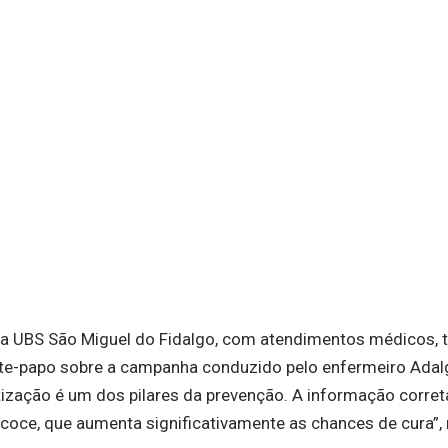
 na UBS São Miguel do Fidalgo, com atendimentos médicos, 
m bate-papo sobre a campanha conduzido pelo enfermeiro Adal
ntização é um dos pilares da prevenção. A informação corre
ecoce, que aumenta significativamente as chances de cura”,