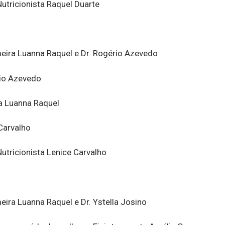
utricionista Raquel Duarte
eira Luanna Raquel e Dr. Rogério Azevedo
rio Azevedo
a Luanna Raquel
Carvalho
utricionista Lenice Carvalho
ira Luanna Raquel e Dr. Ystella Josino