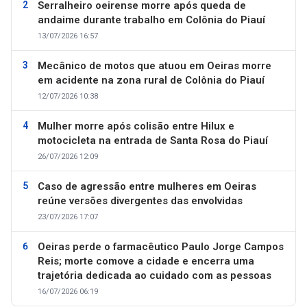
Serralheiro oeirense morre após queda de
andaime durante trabalho em Colônia do Piauí
13/07/2026 16:57
Mecânico de motos que atuou em Oeiras morre
em acidente na zona rural de Colônia do Piauí
12/07/2026 10:38
Mulher morre após colisão entre Hilux e
motocicleta na entrada de Santa Rosa do Piauí
26/07/2026 12:09
Caso de agressão entre mulheres em Oeiras
reúne versões divergentes das envolvidas
23/07/2026 17:07
Oeiras perde o farmacêutico Paulo Jorge Campos
Reis; morte comove a cidade e encerra uma
trajetória dedicada ao cuidado com as pessoas
16/07/2026 06:19