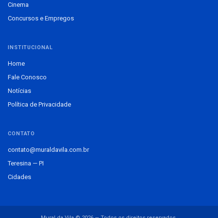
Cinema
Concursos e Empregos
INSTITUCIONAL
Home
Fale Conosco
Notícias
Política de Privacidade
CONTATO
contato@muraldavila.com.br
Teresina — PI
Cidades
Mural da Vila © 2026 — Todos os direitos reservados.