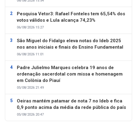
06/08/2026 15:54
Pesquisa Vetor3: Rafael Fonteles tem 65,54% dos
votos válidos e Lula alcança 74,23%
06/08/2026 15:27
São Miguel do Fidalgo eleva notas do Ideb 2025
nos anos iniciais e finais do Ensino Fundamental
06/08/2026 11:01
Padre Julielmo Marques celebra 19 anos de
ordenação sacerdotal com missa e homenagem
em Colônia do Piauí
05/08/2026 21:49
Oeiras mantém patamar de nota 7 no Ideb e fica
0,9 ponto acima da média da rede pública do país
05/08/2026 20:47