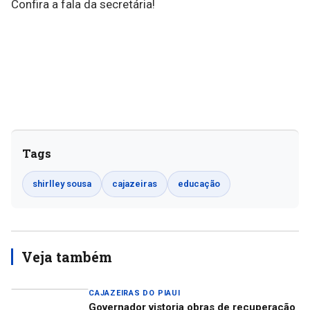
Confira a fala da secretária!
Tags
shirlley sousa
cajazeiras
educação
Veja também
CAJAZEIRAS DO PIAUI
Governador vistoria obras de recuperação