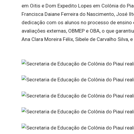
em Oitis e Dom Expedito Lopes em Colônia do Piau
Francisca Daiane Ferreira do Nascimento, José Il
dedicação com os alunos no processo de ensino e
avaliações externas, OBMEP e OBA, o que garanti
Ana Clara Moreira Félix, Sibele de Carvalho Silva, e