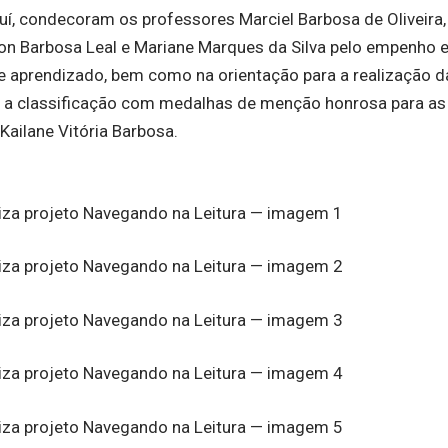
í, condecoram os professores Marciel Barbosa de Oliveira,
ton Barbosa Leal e Mariane Marques da Silva pelo empenho 
 aprendizado, bem como na orientação para a realização d
u a classificação com medalhas de menção honrosa para as 
 Kailane Vitória Barbosa.