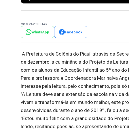
COMPARTILHAR
WhatsApp
Facebook
A Prefeitura de Colônia do Piauí, através da Secr
de dezembro, a culminância do Projeto de Leitura
com os alunos da Educação Infantil ao 5º ano do
Para a professora e Coordenadora Marinalva Ang
interesse pela leitura, pelo conhecimento, pois s
"A Leitura deve ser a extensão da escola na vid
vivem e transformá-la em mundo melhor, este pr
desenvolvidas durante o ano de 2019" , falou a se
"Estou muito feliz com a grandiosidade do Projet
lendo, recitando poesias, se apresentando de um