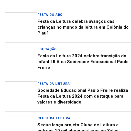
FESTA DO ABC
Festa da Leitura celebra avanços das
crianças no mundo da leitura em Colônia do
Piauí
EDUCAÇÃO
Festa da Leitura 2024 celebra transição do
Infantil II A na Sociedade Educacional Paulo
Freire
FESTA DA LEITURA
Sociedade Educacional Paulo Freire realiza
Festa da Leitura 2024 com destaque para
valores e diversidade
CLUBE DA LEITURA
Seduc lança projeto Clube de Leitura e
entrega 10 mil cheques-livros no Salipi