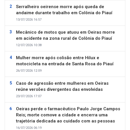
Serralheiro oeirense morre após queda de
andaime durante trabalho em Colônia do Piauí
13/07/2026 16:57
Mecânico de motos que atuou em Oeiras morre
em acidente na zona rural de Colônia do Piauí
12/07/2026 10:38
Mulher morre após colisão entre Hilux e
motocicleta na entrada de Santa Rosa do Piauí
26/07/2026 12:09
Caso de agressão entre mulheres em Oeiras
reúne versões divergentes das envolvidas
23/07/2026 17:07
Oeiras perde o farmacêutico Paulo Jorge Campos
Reis; morte comove a cidade e encerra uma
trajetória dedicada ao cuidado com as pessoas
16/07/2026 06:19