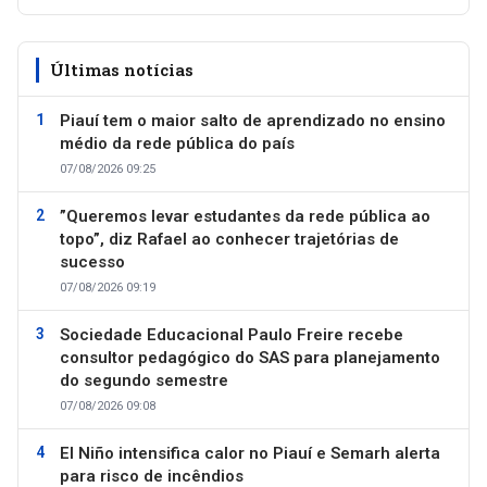
Últimas notícias
Piauí tem o maior salto de aprendizado no ensino
médio da rede pública do país
07/08/2026 09:25
”Queremos levar estudantes da rede pública ao
topo”, diz Rafael ao conhecer trajetórias de
sucesso
07/08/2026 09:19
Sociedade Educacional Paulo Freire recebe
consultor pedagógico do SAS para planejamento
do segundo semestre
07/08/2026 09:08
El Niño intensifica calor no Piauí e Semarh alerta
para risco de incêndios