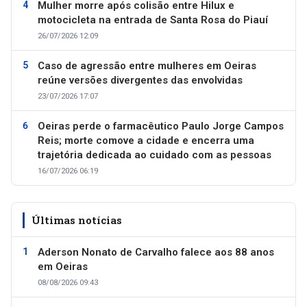
Mulher morre após colisão entre Hilux e
motocicleta na entrada de Santa Rosa do Piauí
26/07/2026 12:09
Caso de agressão entre mulheres em Oeiras
reúne versões divergentes das envolvidas
23/07/2026 17:07
Oeiras perde o farmacêutico Paulo Jorge Campos
Reis; morte comove a cidade e encerra uma
trajetória dedicada ao cuidado com as pessoas
16/07/2026 06:19
Últimas notícias
Aderson Nonato de Carvalho falece aos 88 anos
em Oeiras
08/08/2026 09:43