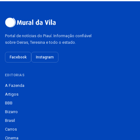
Portal de notícias do Piauí. Informação confiável
sobre Oeiras, Teresina e todo o estado.
Facebook
Instagram
EDITORIAS
A Fazenda
Artigos
BBB
Bizarro
Brasil
Carros
Cinema