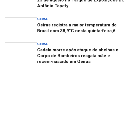
23 de agosto no Parque de Exposições Dr.
Antônio Tapety
GERAL
Oeiras registra a maior temperatura do
Brasil com 38,9°C nesta quinta-feira,6
GERAL
Cadela morre após ataque de abelhas e
Corpo de Bombeiros resgata mãe e
recém-nascido em Oeiras