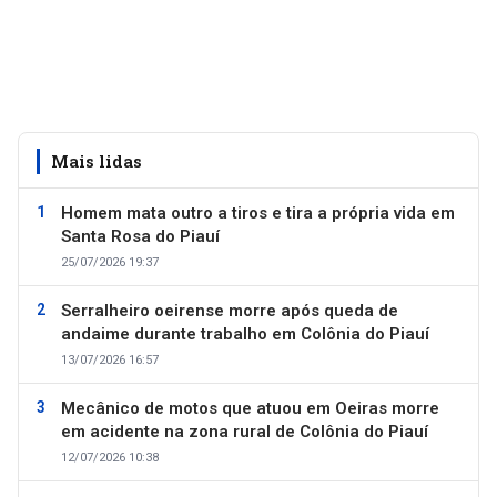
Mais lidas
Homem mata outro a tiros e tira a própria vida em
Santa Rosa do Piauí
25/07/2026 19:37
Serralheiro oeirense morre após queda de
andaime durante trabalho em Colônia do Piauí
13/07/2026 16:57
Mecânico de motos que atuou em Oeiras morre
em acidente na zona rural de Colônia do Piauí
12/07/2026 10:38