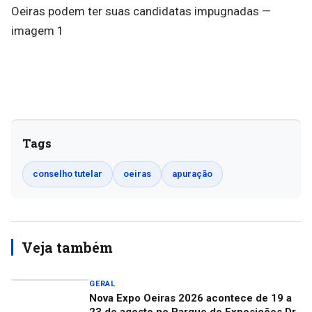
Tags
conselho tutelar
oeiras
apuração
Veja também
GERAL
Nova Expo Oeiras 2026 acontece de 19 a