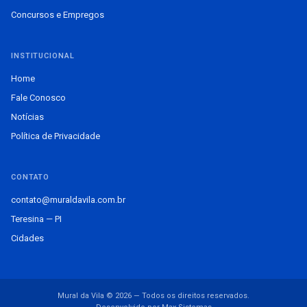
Concursos e Empregos
INSTITUCIONAL
Home
Fale Conosco
Notícias
Política de Privacidade
CONTATO
contato@muraldavila.com.br
Teresina — PI
Cidades
Mural da Vila © 2026 — Todos os direitos reservados.