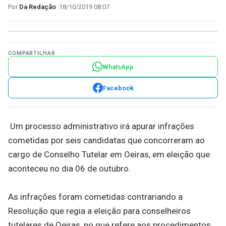
Da Redação
18/10/2019 08:07
COMPARTILHAR
WhatsApp
Facebook
Um processo administrativo irá apurar infrações
cometidas por seis candidatas que concorreram ao
cargo de Conselho Tutelar em Oeiras, em eleição que
aconteceu no dia 06 de outubro.
As infrações foram cometidas contrariando a
Resolução que regia a eleição para conselheiros
tutelares de Oeiras, no que refere aos procedimentos