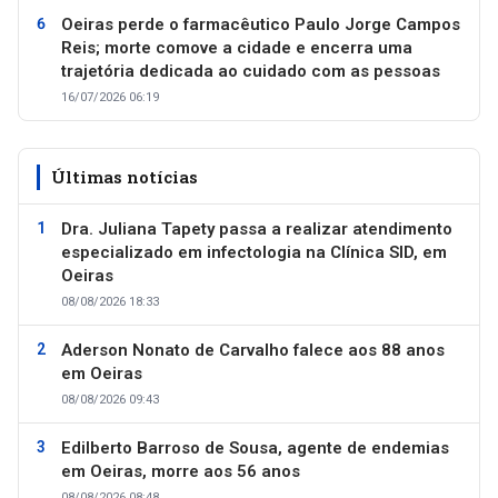
Oeiras perde o farmacêutico Paulo Jorge Campos
Reis; morte comove a cidade e encerra uma
trajetória dedicada ao cuidado com as pessoas
16/07/2026 06:19
Últimas notícias
Dra. Juliana Tapety passa a realizar atendimento
especializado em infectologia na Clínica SID, em
Oeiras
08/08/2026 18:33
Aderson Nonato de Carvalho falece aos 88 anos
em Oeiras
08/08/2026 09:43
Edilberto Barroso de Sousa, agente de endemias
em Oeiras, morre aos 56 anos
08/08/2026 08:48