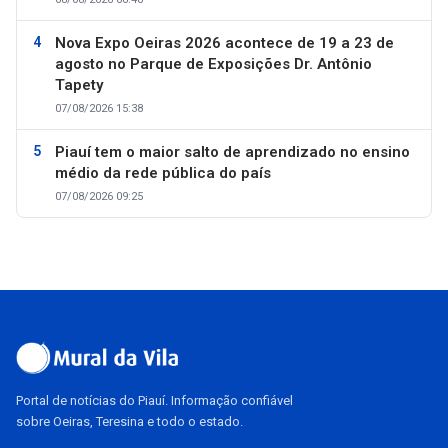
Nova Expo Oeiras 2026 acontece de 19 a 23 de
agosto no Parque de Exposições Dr. Antônio
Tapety
07/08/2026 15:38
Piauí tem o maior salto de aprendizado no ensino
médio da rede pública do país
07/08/2026 09:25
Portal de notícias do Piauí. Informação confiável
sobre Oeiras, Teresina e todo o estado.