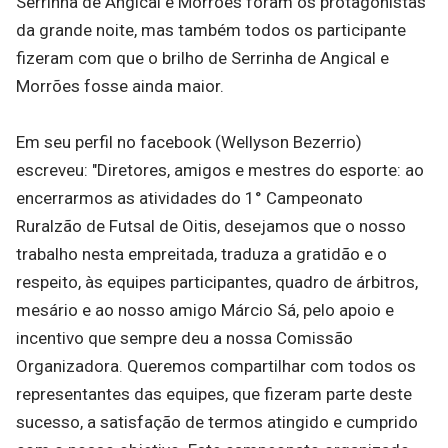
Serrinha de Angical e Morrões foram os protagonistas
da grande noite, mas também todos os participante
fizeram com que o brilho de Serrinha de Angical e
Morrões fosse ainda maior.
Em seu perfil no facebook (Wellyson Bezerrio)
escreveu: "Diretores, amigos e mestres do esporte: ao
encerrarmos as atividades do 1° Campeonato
Ruralzão de Futsal de Oitis, desejamos que o nosso
trabalho nesta empreitada, traduza a gratidão e o
respeito, às equipes participantes, quadro de árbitros,
mesário e ao nosso amigo Márcio Sá, pelo apoio e
incentivo que sempre deu a nossa Comissão
Organizadora. Queremos compartilhar com todos os
representantes das equipes, que fizeram parte deste
sucesso, a satisfação de termos atingido e cumprido