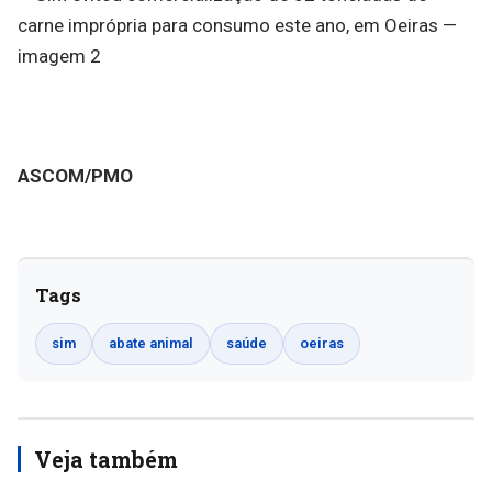
ASCOM/PMO
Tags
sim
abate animal
saúde
oeiras
Veja também