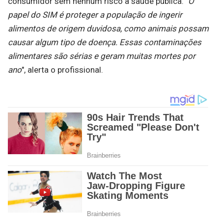
consumidor sem nenhum risco à saúde pública.
"O
papel do SIM é proteger a população de ingerir
alimentos de origem duvidosa, como animais possam
causar algum tipo de doença. Essas contaminações
alimentares são sérias e geram muitas mortes por
ano
", alerta o profissional.