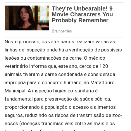
Neste processo, os veterinários realizam várias as
linhas de inspeção onde há a verificação de possíveis
lesões ou contaminações da carne. O médico
veterinário informa que, este ano, cerca de 120
animais tiveram a carne condenada e considerada
imprópria para o consumo humano, no Matadouro
Municipal. A inspeção higiêni­co-sanitária é
fundamental para preservação da saúde pública,
proporcionan­do à população o acesso a ali­mentos
seguros, reduzindo os riscos de transmissão de zoo­
noses (doenças transmissíveis entre animais e os