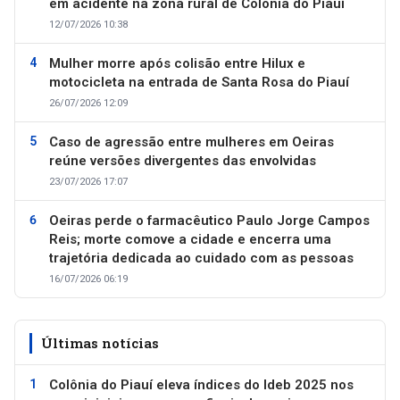
em acidente na zona rural de Colônia do Piauí
12/07/2026 10:38
Mulher morre após colisão entre Hilux e
motocicleta na entrada de Santa Rosa do Piauí
26/07/2026 12:09
Caso de agressão entre mulheres em Oeiras
reúne versões divergentes das envolvidas
23/07/2026 17:07
Oeiras perde o farmacêutico Paulo Jorge Campos
Reis; morte comove a cidade e encerra uma
trajetória dedicada ao cuidado com as pessoas
16/07/2026 06:19
Últimas notícias
Colônia do Piauí eleva índices do Ideb 2025 nos