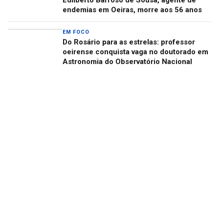
Edilberto Barroso de Sousa, agente de
endemias em Oeiras, morre aos 56 anos
EM FOCO
Do Rosário para as estrelas: professor
oeirense conquista vaga no doutorado em
Astronomia do Observatório Nacional