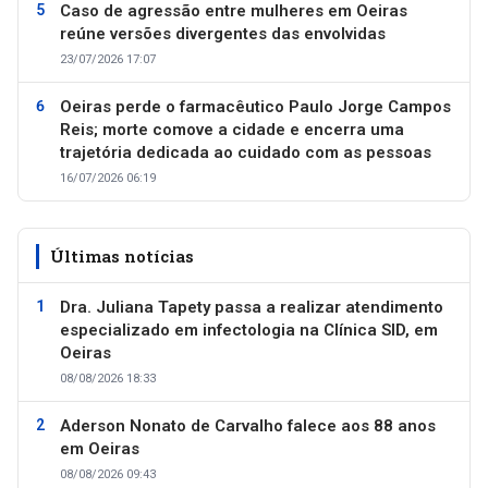
Caso de agressão entre mulheres em Oeiras
reúne versões divergentes das envolvidas
23/07/2026 17:07
Oeiras perde o farmacêutico Paulo Jorge Campos
Reis; morte comove a cidade e encerra uma
trajetória dedicada ao cuidado com as pessoas
16/07/2026 06:19
Últimas notícias
Dra. Juliana Tapety passa a realizar atendimento
especializado em infectologia na Clínica SID, em
Oeiras
08/08/2026 18:33
Aderson Nonato de Carvalho falece aos 88 anos
em Oeiras
08/08/2026 09:43