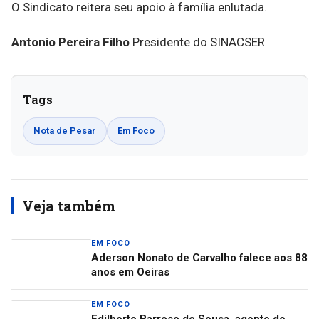
O Sindicato reitera seu apoio à família enlutada.
Antonio Pereira Filho
Presidente do SINACSER
Tags
Nota de Pesar
Em Foco
Veja também
EM FOCO
Aderson Nonato de Carvalho falece aos 88
anos em Oeiras
EM FOCO