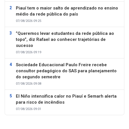
Piauí tem o maior salto de aprendizado no ensino
médio da rede pública do país
07/08/2026 09:25
”Queremos levar estudantes da rede pública ao
topo”, diz Rafael ao conhecer trajetórias de
sucesso
07/08/2026 09:19
Sociedade Educacional Paulo Freire recebe
consultor pedagógico do SAS para planejamento
do segundo semestre
07/08/2026 09:08
El Niño intensifica calor no Piauí e Semarh alerta
para risco de incêndios
07/08/2026 09:01