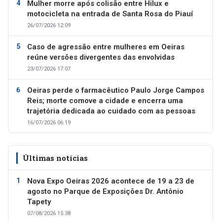
Mulher morre após colisão entre Hilux e
motocicleta na entrada de Santa Rosa do Piauí
26/07/2026 12:09
Caso de agressão entre mulheres em Oeiras
reúne versões divergentes das envolvidas
23/07/2026 17:07
Oeiras perde o farmacêutico Paulo Jorge Campos
Reis; morte comove a cidade e encerra uma
trajetória dedicada ao cuidado com as pessoas
16/07/2026 06:19
Últimas notícias
Nova Expo Oeiras 2026 acontece de 19 a 23 de
agosto no Parque de Exposições Dr. Antônio
Tapety
07/08/2026 15:38