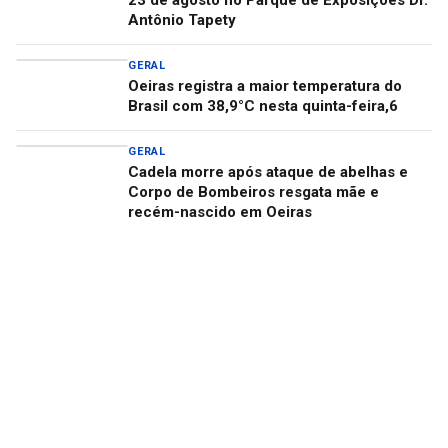
23 de agosto no Parque de Exposições Dr.
Antônio Tapety
GERAL
Oeiras registra a maior temperatura do
Brasil com 38,9°C nesta quinta-feira,6
GERAL
Cadela morre após ataque de abelhas e
Corpo de Bombeiros resgata mãe e
recém-nascido em Oeiras