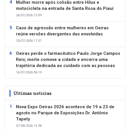
Mulher morre após colisão entre Hilux e
motocicleta na entrada de Santa Rosa do Piauí
26/07/2026 12:09
Caso de agressão entre mulheres em Oeiras
reúne versões divergentes das envolvidas
23/07/2026 17:07
Oeiras perde o farmacêutico Paulo Jorge Campos
Reis; morte comove a cidade e encerra uma
trajetória dedicada ao cuidado com as pessoas
16/07/2026 06:19
Últimas notícias
Nova Expo Oeiras 2026 acontece de 19 a 23 de
agosto no Parque de Exposições Dr. Antônio
Tapety
07/08/2026 15:38