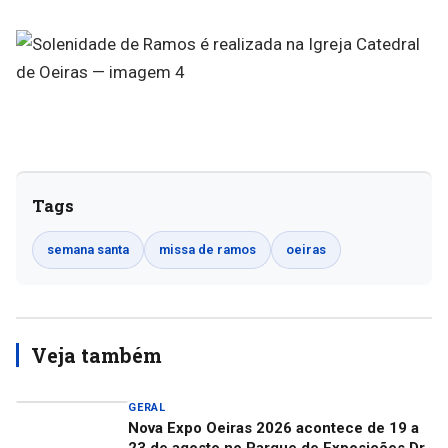
Tags
semana santa
missa de ramos
oeiras
Veja também
GERAL
Nova Expo Oeiras 2026 acontece de 19 a