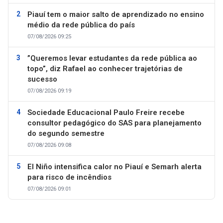
Piauí tem o maior salto de aprendizado no ensino
médio da rede pública do país
07/08/2026 09:25
”Queremos levar estudantes da rede pública ao
topo”, diz Rafael ao conhecer trajetórias de
sucesso
07/08/2026 09:19
Sociedade Educacional Paulo Freire recebe
consultor pedagógico do SAS para planejamento
do segundo semestre
07/08/2026 09:08
El Niño intensifica calor no Piauí e Semarh alerta
para risco de incêndios
07/08/2026 09:01