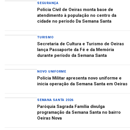
SEGURANÇA
Polícia Civil de Oeiras monta base de
atendimento à população no centro da
cidade no período Da Semana Santa
TURISMO
Secretaria de Cultura e Turismo de Oeiras
lança Passaporte da Fé e da Memória
durante período da Semana Santa
NOVO UNIFORME
Polícia Militar apresenta novo uniforme e
inicia operação da Semana Santa em Oeiras
SEMANA SANTA 2026
Paróquia Sagrada Família divulga
programação da Semana Santa no bairro
Oeiras Nova