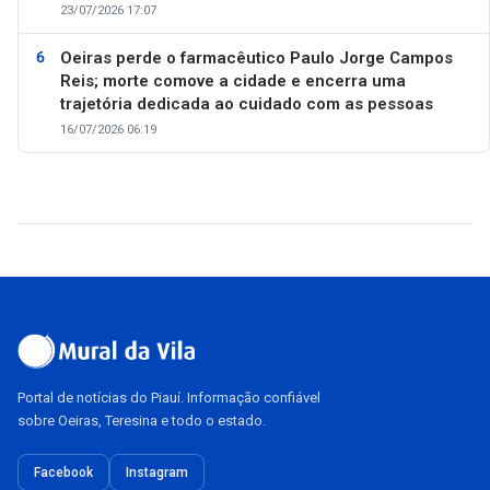
23/07/2026 17:07
Oeiras perde o farmacêutico Paulo Jorge Campos
Reis; morte comove a cidade e encerra uma
trajetória dedicada ao cuidado com as pessoas
16/07/2026 06:19
Portal de notícias do Piauí. Informação confiável
sobre Oeiras, Teresina e todo o estado.
Facebook
Instagram