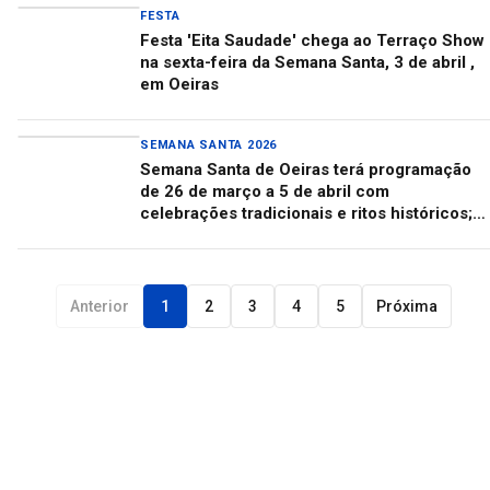
FESTA
Festa 'Eita Saudade' chega ao Terraço Show
na sexta-feira da Semana Santa, 3 de abril ,
em Oeiras
SEMANA SANTA 2026
Semana Santa de Oeiras terá programação
de 26 de março a 5 de abril com
celebrações tradicionais e ritos históricos;
confira!
Anterior
1
2
3
4
5
Próxima