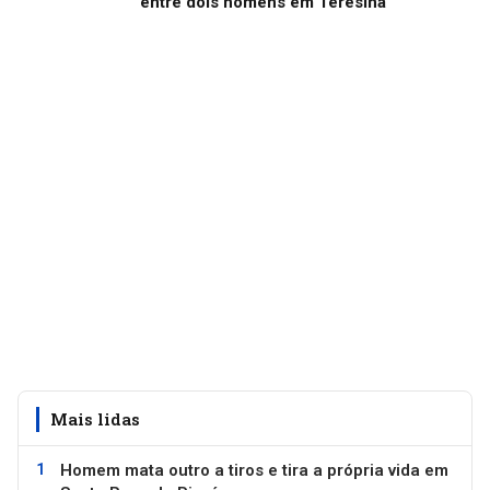
entre dois homens em Teresina
Mais lidas
Homem mata outro a tiros e tira a própria vida em