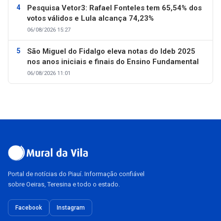
Pesquisa Vetor3: Rafael Fonteles tem 65,54% dos
votos válidos e Lula alcança 74,23%
06/08/2026 15:27
São Miguel do Fidalgo eleva notas do Ideb 2025
nos anos iniciais e finais do Ensino Fundamental
06/08/2026 11:01
Portal de notícias do Piauí. Informação confiável
sobre Oeiras, Teresina e todo o estado.
Facebook
Instagram