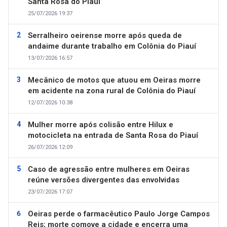
Santa Rosa do Piauí
25/07/2026 19:37
Serralheiro oeirense morre após queda de
andaime durante trabalho em Colônia do Piauí
13/07/2026 16:57
Mecânico de motos que atuou em Oeiras morre
em acidente na zona rural de Colônia do Piauí
12/07/2026 10:38
Mulher morre após colisão entre Hilux e
motocicleta na entrada de Santa Rosa do Piauí
26/07/2026 12:09
Caso de agressão entre mulheres em Oeiras
reúne versões divergentes das envolvidas
23/07/2026 17:07
Oeiras perde o farmacêutico Paulo Jorge Campos
Reis; morte comove a cidade e encerra uma