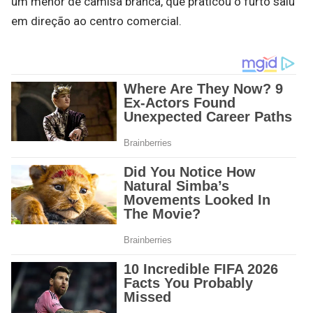
um menor de camisa branca, que praticou o furto saiu
em direção ao centro comercial.