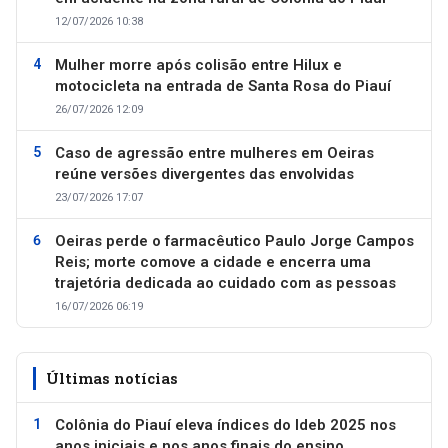
12/07/2026 10:38
Mulher morre após colisão entre Hilux e
motocicleta na entrada de Santa Rosa do Piauí
26/07/2026 12:09
Caso de agressão entre mulheres em Oeiras
reúne versões divergentes das envolvidas
23/07/2026 17:07
Oeiras perde o farmacêutico Paulo Jorge Campos
Reis; morte comove a cidade e encerra uma
trajetória dedicada ao cuidado com as pessoas
16/07/2026 06:19
Últimas notícias
Colônia do Piauí eleva índices do Ideb 2025 nos
anos iniciais e nos anos finais do ensino