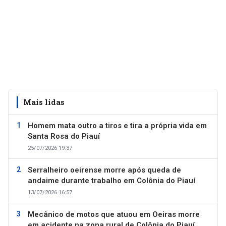
Mais lidas
Homem mata outro a tiros e tira a própria vida em
Santa Rosa do Piauí
25/07/2026 19:37
Serralheiro oeirense morre após queda de
andaime durante trabalho em Colônia do Piauí
13/07/2026 16:57
Mecânico de motos que atuou em Oeiras morre
em acidente na zona rural de Colônia do Piauí