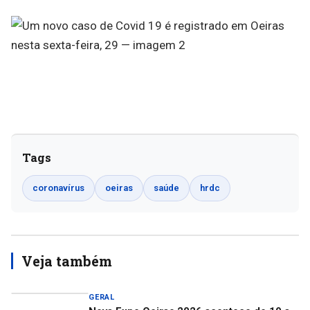
Tags
coronavírus
oeiras
saúde
hrdc
Veja também
GERAL