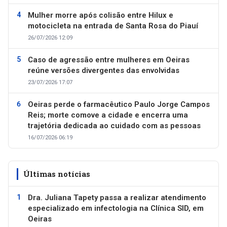
Mulher morre após colisão entre Hilux e
motocicleta na entrada de Santa Rosa do Piauí
26/07/2026 12:09
Caso de agressão entre mulheres em Oeiras
reúne versões divergentes das envolvidas
23/07/2026 17:07
Oeiras perde o farmacêutico Paulo Jorge Campos
Reis; morte comove a cidade e encerra uma
trajetória dedicada ao cuidado com as pessoas
16/07/2026 06:19
Últimas notícias
Dra. Juliana Tapety passa a realizar atendimento
especializado em infectologia na Clínica SID, em
Oeiras