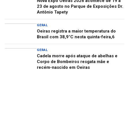
Nova Expo Oeiras 2026 acontece de 19 a
23 de agosto no Parque de Exposições Dr.
Antônio Tapety
GERAL
Oeiras registra a maior temperatura do
Brasil com 38,9°C nesta quinta-feira,6
GERAL
Cadela morre após ataque de abelhas e
Corpo de Bombeiros resgata mãe e
recém-nascido em Oeiras