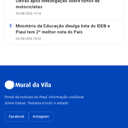
Oeiras após investigação sobre furtos de
motocicletas
05/08/2026 19:18
Ministério da Educação divulga lista do IDEB e
Piauí tem 2ª melhor nota do País
05/08/2026 18:32
Portal de notícias do Piauí. Informação confiável
sobre Oeiras, Teresina e todo o estado.
Facebook
Instagram