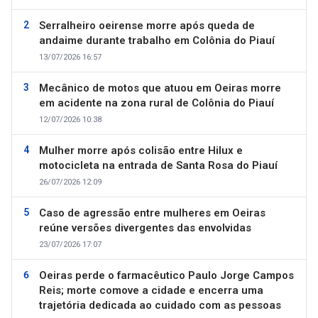
Serralheiro oeirense morre após queda de
andaime durante trabalho em Colônia do Piauí
13/07/2026 16:57
Mecânico de motos que atuou em Oeiras morre
em acidente na zona rural de Colônia do Piauí
12/07/2026 10:38
Mulher morre após colisão entre Hilux e
motocicleta na entrada de Santa Rosa do Piauí
26/07/2026 12:09
Caso de agressão entre mulheres em Oeiras
reúne versões divergentes das envolvidas
23/07/2026 17:07
Oeiras perde o farmacêutico Paulo Jorge Campos
Reis; morte comove a cidade e encerra uma
trajetória dedicada ao cuidado com as pessoas