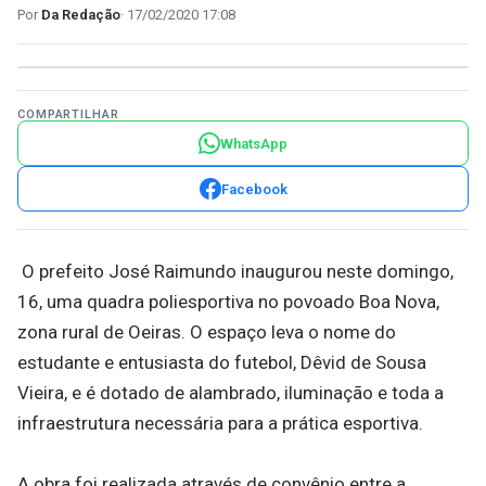
Da Redação
17/02/2020 17:08
COMPARTILHAR
WhatsApp
Facebook
O prefeito José Raimundo inaugurou neste domingo,
16, uma quadra poliesportiva no povoado Boa Nova,
zona rural de Oeiras. O espaço leva o nome do
estudante e entusiasta do futebol, Dêvid de Sousa
Vieira, e é dotado de alambrado, iluminação e toda a
infraestrutura necessária para a prática esportiva.
A obra foi realizada através de convênio entre a