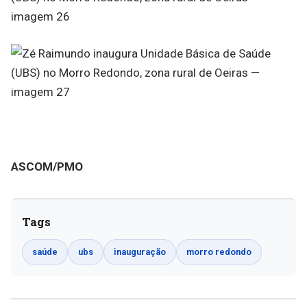
ASCOM/PMO
Tags
saúde
ubs
inauguração
morro redondo