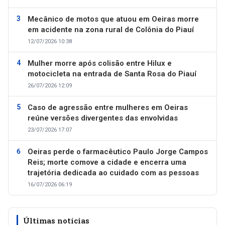
Mecânico de motos que atuou em Oeiras morre
em acidente na zona rural de Colônia do Piauí
12/07/2026 10:38
Mulher morre após colisão entre Hilux e
motocicleta na entrada de Santa Rosa do Piauí
26/07/2026 12:09
Caso de agressão entre mulheres em Oeiras
reúne versões divergentes das envolvidas
23/07/2026 17:07
Oeiras perde o farmacêutico Paulo Jorge Campos
Reis; morte comove a cidade e encerra uma
trajetória dedicada ao cuidado com as pessoas
16/07/2026 06:19
Últimas notícias