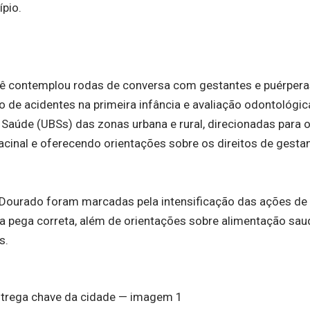
ípio.
bê contemplou rodas de conversa com gestantes e puérpera
 de acidentes na primeira infância e avaliação odontológic
Saúde (UBSs) das zonas urbana e rural, direcionadas para 
acinal e oferecendo orientações sobre os direitos de gesta
Dourado foram marcadas pela intensificação das ações de
 pega correta, além de orientações sobre alimentação sau
s.