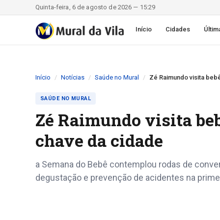
Quinta-feira, 6 de agosto de 2026 — 15:29
Início
Cidades
Últim
Início
Notícias
Saúde no Mural
Zé Raimundo visita bebê
SAÚDE NO MURAL
Zé Raimundo visita beb
chave da cidade
a Semana do Bebê contemplou rodas de convers
degustação e prevenção de acidentes na primei