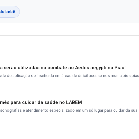
do bebê
 serão utilizadas no combate ao Aedes aegypti no Piauí
e de aplicação de inseticida em áreas de difícil acesso nos municípios pia
o mês para cuidar da saúde no LABEM
ssonografias e atendimento especializado em um só lugar para cuidar da su