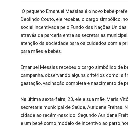
O pequeno Emanuel Messias é o novo bebê-prefeito
Deolindo Couto, ele recebeu o cargo simbólico, 
social incentivada pelo Fundo das Nações Unidas p
através da parceria entre as secretarias municipa
atenção da sociedade para os cuidados com a prim
para mães e bebês.
Emanuel Messias recebeu o cargo simbólico de beb
campanha, observando alguns critérios como: a fr
gestação, vacinação completa e nascimento de pa
Na última sexta-feira, 23, ele e sua mãe, Maria Vi
secretária municipal de Saúde, Auridene Freitas.
cidade ao recém-nascido. Segundo Auridene Freit
e um bebê como modelo de incentivo ao parto nor