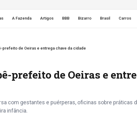
as
A Fazenda
Artigos
BBB
Bizarro
Brasil
Carros
-prefeito de Oeiras e entrega chave da cidade
ê-prefeito de Oeiras e entr
a com gestantes e puérperas, oficinas sobre práticas 
ra infância.