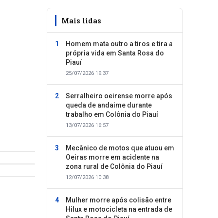
Mais lidas
Homem mata outro a tiros e tira a
própria vida em Santa Rosa do
Piauí
25/07/2026 19:37
Serralheiro oeirense morre após
queda de andaime durante
trabalho em Colônia do Piauí
13/07/2026 16:57
Mecânico de motos que atuou em
Oeiras morre em acidente na
zona rural de Colônia do Piauí
12/07/2026 10:38
Mulher morre após colisão entre
Hilux e motocicleta na entrada de