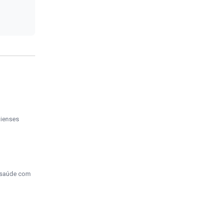
uienses
a saúde com