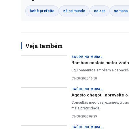
bebê prefeito
zé raimundo
oeiras
semana 
Veja também
SAÚDE NO MURAL
Bombas costais motorizadas
Equipamentos ampliam a capacidad
03/08/2026 16:58
SAÚDE NO MURAL
Agosto chegou: aproveite 
Consultas médicas, exames, ultra
mais praticidade.
03/08/2026 09:29
SAÚDE NO MURAL