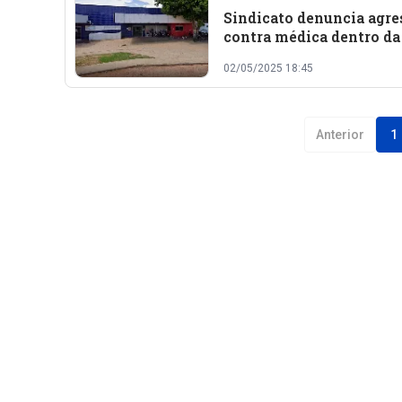
Sindicato denuncia agre
contra médica dentro d
de Bom Jesus
02/05/2025 18:45
Anterior
1