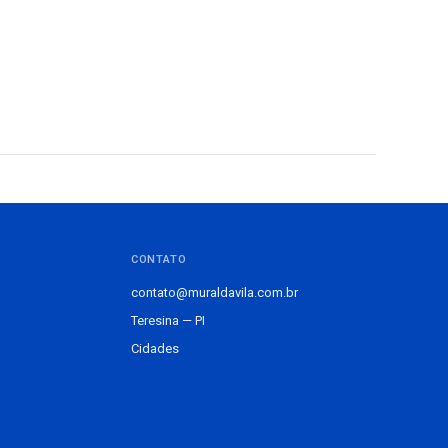
CONTATO
contato@muraldavila.com.br
Teresina — PI
Cidades