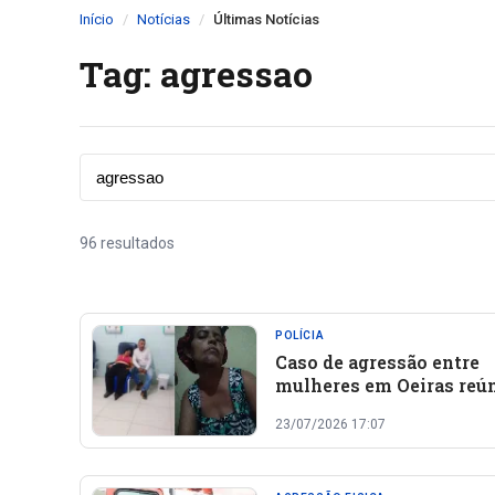
Início
Notícias
Últimas Notícias
Tag: agressao
96 resultados
POLÍCIA
Caso de agressão entre
mulheres em Oeiras reú
versões divergentes das
23/07/2026 17:07
envolvidas