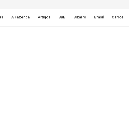
as
A Fazenda
Artigos
BBB
Bizarro
Brasil
Carros