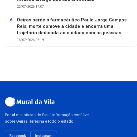
23/07/2026 17:07
Oeiras perde o farmacêutico Paulo Jorge Campos
Reis; morte comove a cidade e encerra uma
trajetória dedicada ao cuidado com as pessoas
16/07/2026 06:19
Portal de notícias do Piauí. Informação confiável
sobre Oeiras, Teresina e todo o estado.
Facebook
Instagram