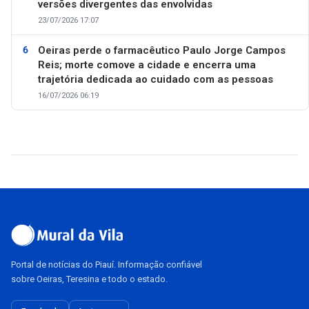
versões divergentes das envolvidas
23/07/2026 17:07
Oeiras perde o farmacêutico Paulo Jorge Campos
Reis; morte comove a cidade e encerra uma
trajetória dedicada ao cuidado com as pessoas
16/07/2026 06:19
Portal de notícias do Piauí. Informação confiável
sobre Oeiras, Teresina e todo o estado.