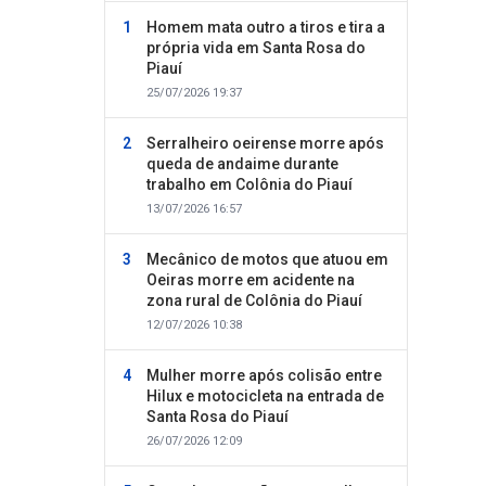
Homem mata outro a tiros e tira a
própria vida em Santa Rosa do
Piauí
25/07/2026 19:37
Serralheiro oeirense morre após
queda de andaime durante
trabalho em Colônia do Piauí
13/07/2026 16:57
Mecânico de motos que atuou em
Oeiras morre em acidente na
zona rural de Colônia do Piauí
12/07/2026 10:38
Mulher morre após colisão entre
Hilux e motocicleta na entrada de
Santa Rosa do Piauí
26/07/2026 12:09