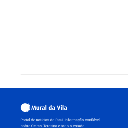
Portal de notícias do Piauí. Informação confiável
sobre Oeiras, Teresina e todo o estado.