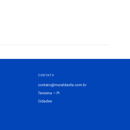
CONTATO
contato@muraldavila.com.br
Teresina — PI
Cidades