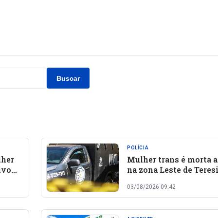
Buscar
POLÍCIA
lher
Mulher trans é morta a
ivos
na zona Leste de Teres
go no
03/08/2026 09:42