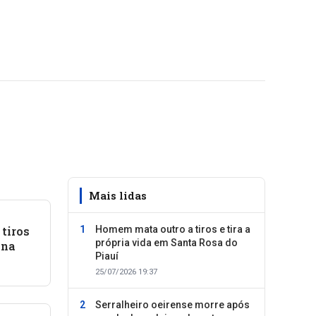
Mais lidas
 tiros
Homem mata outro a tiros e tira a
própria vida em Santa Rosa do
ina
Piauí
25/07/2026 19:37
Serralheiro oeirense morre após