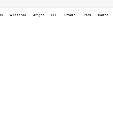
as
A Fazenda
Artigos
BBB
Bizarro
Brasil
Carros