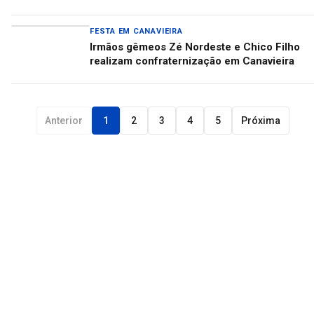
FESTA EM CANAVIEIRA
Irmãos gêmeos Zé Nordeste e Chico Filho
realizam confraternização em Canavieira
Anterior
1
2
3
4
5
Próxima