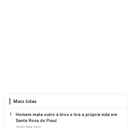
Mais lidas
Homem mata outro a tiros e tira a própria vida em
Santa Rosa do Piauí
25/07/2026 19:37