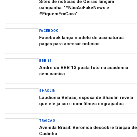
Sites de notícias de Oeiras lançam
campanha: '#NãoAoFakeNews e
#FiquemEmCasa'
FACEBOOK
Facebook lança modelo de assinaturas
pagas para acessar notícias
BBB 13
André do BBB 13 posta foto na academia
sem camisa
SHAOLIN
Laudiceia Veloso, esposa de Shaolin revela
que ele já sorri com filmes engraçados
TRAIÇÃO
Avenida Brasil: Verônica descobre traição de
Cadinho