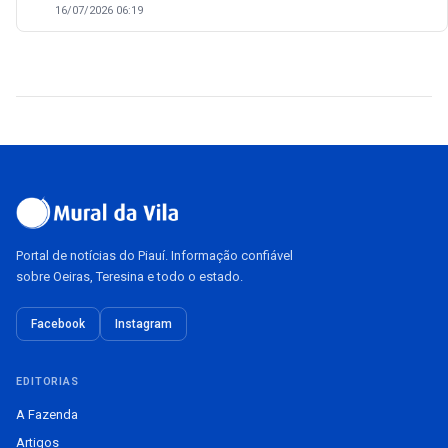
16/07/2026 06:19
Portal de notícias do Piauí. Informação confiável
sobre Oeiras, Teresina e todo o estado.
Facebook
Instagram
EDITORIAS
A Fazenda
Artigos