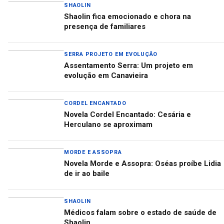
SHAOLIN
Shaolin fica emocionado e chora na
presença de familiares
SERRA PROJETO EM EVOLUÇÃO
Assentamento Serra: Um projeto em
evolução em Canavieira
CORDEL ENCANTADO
Novela Cordel Encantado: Cesária e
Herculano se aproximam
MORDE E ASSOPRA
Novela Morde e Assopra: Oséas proíbe Lidia
de ir ao baile
SHAOLIN
Médicos falam sobre o estado de saúde de
Shaolin