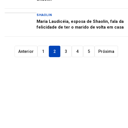
SHAOLIN
Maria Laudicéia, esposa de Shaolin, fala da
felicidade de ter o marido de volta em casa
Anterior
1
2
3
4
5
Próxima