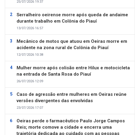
25/07/2026 19:37
Serralheiro oeirense morre após queda de andaime
durante trabalho em Colônia do Piauí
13/07/2026 16:57
Mecânico de motos que atuou em Oeiras morre em
acidente na zona rural de Colônia do Piauí
12/07/2026 10:38
Mulher morre após colisão entre Hilux e motocicleta
na entrada de Santa Rosa do Piauí
26/07/2026 12:09
Caso de agressão entre mulheres em Oeiras reúne
versões divergentes das envolvidas
23/07/2026 17:07
Oeiras perde o farmacêutico Paulo Jorge Campos
Reis; morte comove a cidade e encerra uma
trajetória dedicada ao cuidado com as pessoas