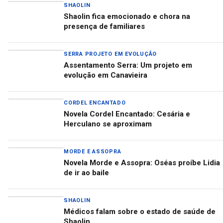
SHAOLIN
Shaolin fica emocionado e chora na
presença de familiares
SERRA PROJETO EM EVOLUÇÃO
Assentamento Serra: Um projeto em
evolução em Canavieira
CORDEL ENCANTADO
Novela Cordel Encantado: Cesária e
Herculano se aproximam
MORDE E ASSOPRA
Novela Morde e Assopra: Oséas proíbe Lidia
de ir ao baile
SHAOLIN
Médicos falam sobre o estado de saúde de
Shaolin