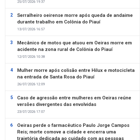
25/07/2026 19:37
Serralheiro oeirense morre após queda de andaime
durante trabalho em Colônia do Piauí
13/07/2026 16:57
Mecânico de motos que atuou em Oeiras morre em
acidente na zona rural de Colônia do Piauí
12/07/2026 10:38
Mulher morre após colisão entre Hilux e motocicleta
na entrada de Santa Rosa do Piauí
26/07/2026 12:09
Caso de agressão entre mulheres em Oeiras reúne
versões divergentes das envolvidas
23/07/2026 17:07
Oeiras perde o farmacêutico Paulo Jorge Campos
Reis; morte comove a cidade e encerra uma
trajetória dedicada ao cuidado com as pessoas