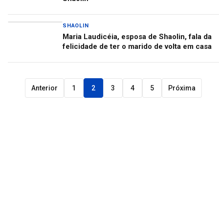
SHAOLIN
Maria Laudicéia, esposa de Shaolin, fala da
felicidade de ter o marido de volta em casa
Anterior
1
2
3
4
5
Próxima