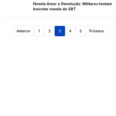
Novela Amor e Revolução: Militares tentam
boicotar novela do SBT
Anterior
1
2
3
4
5
Próxima