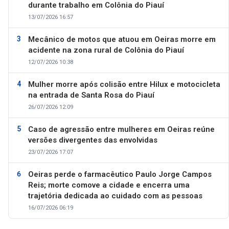
durante trabalho em Colônia do Piauí
13/07/2026 16:57
Mecânico de motos que atuou em Oeiras morre em
acidente na zona rural de Colônia do Piauí
12/07/2026 10:38
Mulher morre após colisão entre Hilux e motocicleta
na entrada de Santa Rosa do Piauí
26/07/2026 12:09
Caso de agressão entre mulheres em Oeiras reúne
versões divergentes das envolvidas
23/07/2026 17:07
Oeiras perde o farmacêutico Paulo Jorge Campos
Reis; morte comove a cidade e encerra uma
trajetória dedicada ao cuidado com as pessoas
16/07/2026 06:19