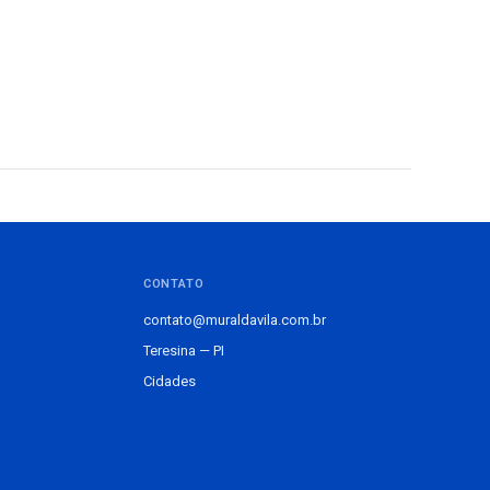
CONTATO
contato@muraldavila.com.br
Teresina — PI
Cidades