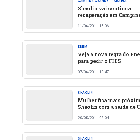
CAMPINA GRANDE - PARAÍBA
Shaolin vai continuar
recuperação em Campin
Grande - Paraíba
11/06/2011 15:06
ENEM
Veja a nova regra do En
para pedir o FIES
07/06/2011 10:47
SHAOLIN
Mulher fica mais próxim
Shaolin com a saída de 
para o quarto
20/05/2011 08:04
SHAOLIN