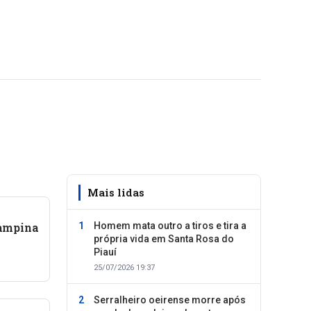
Mais lidas
Campina
Homem mata outro a tiros e tira a
própria vida em Santa Rosa do
Piauí
25/07/2026 19:37
Serralheiro oeirense morre após