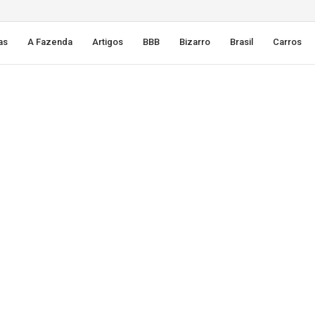
as
A Fazenda
Artigos
BBB
Bizarro
Brasil
Carros