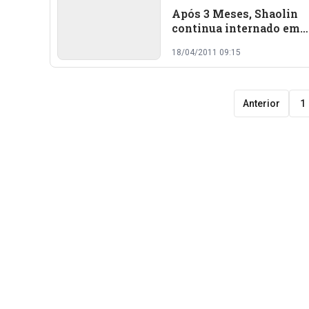
Após 3 Meses, Shaolin
continua internado em
estado grave
18/04/2011 09:15
Anterior
1