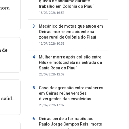
queda de andaime durante
trabalho em Colônia do Piauí
mora
13/07/2026 16:57
Mecânico de motos que atuou em
Oeiras morre em acidente na
zona rural de Colônia do Piauí
12/07/2026 10:38
a de
Mulher morre após colisão entre
Hilux e motocicleta na entrada de
Santa Rosa do Piauí
26/07/2026 12:09
Caso de agressão entre mulheres
em Oeiras reúne versões
 saúde
divergentes das envolvidas
23/07/2026 17:07
Oeiras perde o farmacêutico
Paulo Jorge Campos Reis; morte