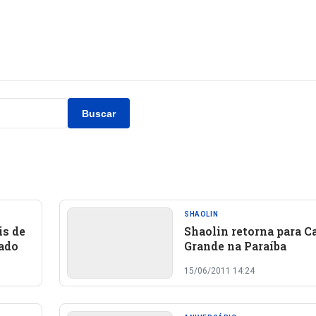
Buscar
SHAOLIN
is de
Shaolin retorna para 
nado
Grande na Paraíba
15/06/2011 14:24