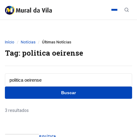
Início
Notícias
Últimas Notícias
Tag: politica oeirense
Buscar
3 resultados
POLÍTICA