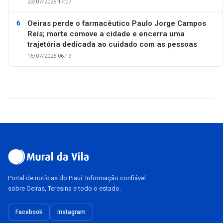
23/07/2026 17:07
Oeiras perde o farmacêutico Paulo Jorge Campos
Reis; morte comove a cidade e encerra uma
trajetória dedicada ao cuidado com as pessoas
16/07/2026 06:19
Portal de notícias do Piauí. Informação confiável
sobre Oeiras, Teresina e todo o estado.
Facebook
Instagram