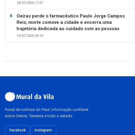
23/07/2026 17:07
Oeiras perde o farmacêutico Paulo Jorge Campos
Reis; morte comove a cidade e encerra uma
trajetória dedicada ao cuidado com as pessoas
16/07/2026 06:19
Portal de notícias do Piauí. Informação confiável
sobre Oeiras, Teresina e todo o estado.
Facebook
Instagram