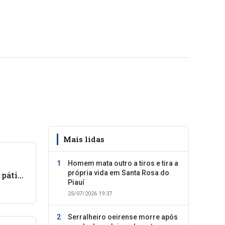
Mais lidas
Homem mata outro a tiros e tira a
própria vida em Santa Rosa do
 pátio
Piauí
25/07/2026 19:37
Serralheiro oeirense morre após