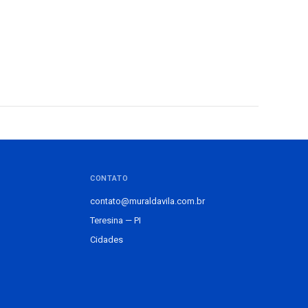
CONTATO
contato@muraldavila.com.br
Teresina — PI
Cidades