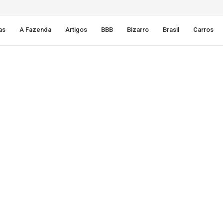
as
A Fazenda
Artigos
BBB
Bizarro
Brasil
Carros