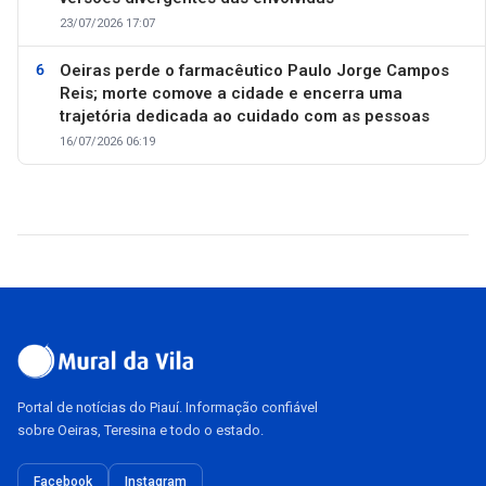
23/07/2026 17:07
Oeiras perde o farmacêutico Paulo Jorge Campos
Reis; morte comove a cidade e encerra uma
trajetória dedicada ao cuidado com as pessoas
16/07/2026 06:19
Portal de notícias do Piauí. Informação confiável
sobre Oeiras, Teresina e todo o estado.
Facebook
Instagram