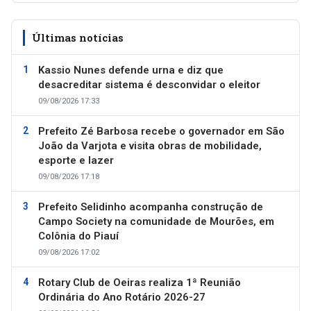
Últimas notícias
Kassio Nunes defende urna e diz que
desacreditar sistema é desconvidar o eleitor
09/08/2026 17:33
Prefeito Zé Barbosa recebe o governador em São
João da Varjota e visita obras de mobilidade,
esporte e lazer
09/08/2026 17:18
Prefeito Selidinho acompanha construção de
Campo Society na comunidade de Mourões, em
Colônia do Piauí
09/08/2026 17:02
Rotary Club de Oeiras realiza 1ª Reunião
Ordinária do Ano Rotário 2026-27