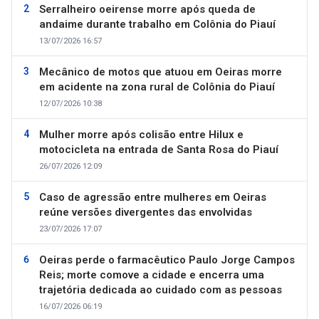
Serralheiro oeirense morre após queda de
andaime durante trabalho em Colônia do Piauí
13/07/2026 16:57
Mecânico de motos que atuou em Oeiras morre
em acidente na zona rural de Colônia do Piauí
12/07/2026 10:38
Mulher morre após colisão entre Hilux e
motocicleta na entrada de Santa Rosa do Piauí
26/07/2026 12:09
Caso de agressão entre mulheres em Oeiras
reúne versões divergentes das envolvidas
23/07/2026 17:07
Oeiras perde o farmacêutico Paulo Jorge Campos
Reis; morte comove a cidade e encerra uma
trajetória dedicada ao cuidado com as pessoas
16/07/2026 06:19