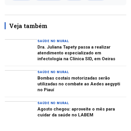
Veja também
SAÚDE NO MURAL
Dra. Juliana Tapety passa a realizar
atendimento especializado em
infectologia na Clínica SID, em Oeiras
SAÚDE NO MURAL
Bombas costais motorizadas serão
utilizadas no combate ao Aedes aegypti
no Piauí
SAÚDE NO MURAL
Agosto chegou: aproveite o mês para
cuidar da saúde no LABEM